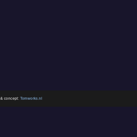
 & concept:
Tomworks.nl