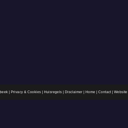
rbeek |
Privacy & Cookies
|
Huisregels
|
Disclaimer
|
Home
|
Contact
| Website