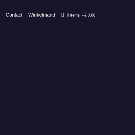
Contact
Winkelmand
0 items
€ 0,00