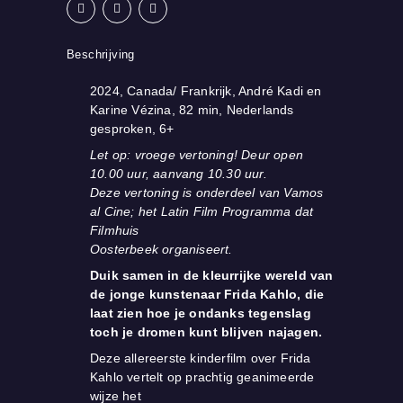
quantity
Beschrijving
2024, Canada/ Frankrijk, André Kadi en
Karine Vézina, 82 min, Nederlands
gesproken, 6+
Let op: vroege vertoning! Deur open
10.00 uur, aanvang 10.30 uur.
Deze vertoning is onderdeel van Vamos
al Cine; het Latin Film Programma dat
Filmhuis
Oosterbeek organiseert.
Duik samen in de kleurrijke wereld van
de jonge kunstenaar Frida Kahlo, die
laat zien hoe je
ondanks tegenslag
toch je dromen kunt blijven najagen.
Deze allereerste kinderfilm over Frida
Kahlo vertelt op prachtig geanimeerde
wijze het