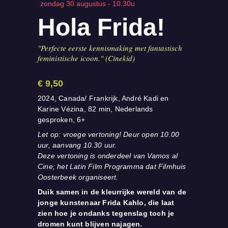
zondag 30 augustus - 10.30u
Hola Frida!
"Perfecte eerste kennismaking met fantastisch
feministische icoon." (Cinekid)
€
9,50
2024, Canada/ Frankrijk, André Kadi en
Karine Vézina, 82 min, Nederlands
gesproken, 6+
Let op: vroege vertoning! Deur open 10.00
uur, aanvang 10.30 uur.
Deze vertoning is onderdeel van Vamos al
Cine; het Latin Film Programma dat Filmhuis
Oosterbeek organiseert.
Duik samen in de kleurrijke wereld van de
jonge kunstenaar Frida Kahlo, die laat
zien hoe je
ondanks tegenslag toch je
dromen kunt blijven najagen.