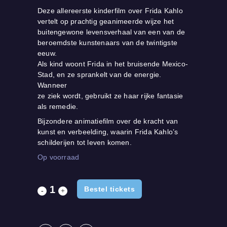
Deze allereerste kinderfilm over Frida Kahlo
vertelt op prachtig geanimeerde wijze het
buitengewone levensverhaal van een van de
beroemdste kunstenaars van de twintigste
eeuw.
Als kind woont Frida in het bruisende Mexico-
Stad, en ze sprankelt van de energie.
Wanneer
ze ziek wordt, gebruikt ze haar rijke fantasie
als remedie.
Bijzondere animatiefilm over de kracht van
kunst en verbeelding, waarin Frida Kahlo’s
schilderijen tot leven komen.
Op voorraad
Bestel tickets
Hola
Frida!